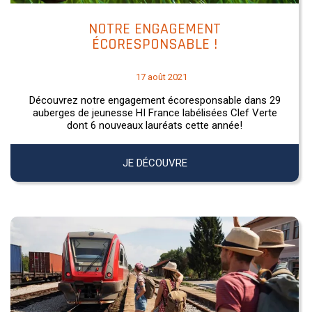
NOTRE ENGAGEMENT
ÉCORESPONSABLE !
17 août 2021
Découvrez notre engagement écoresponsable dans 29
auberges de jeunesse HI France labélisées Clef Verte
dont 6 nouveaux lauréats cette année!
JE DÉCOUVRE