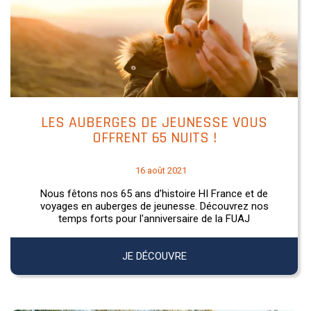
LES AUBERGES DE JEUNESSE VOUS
OFFRENT 65 NUITS !
16 août 2021
Nous fêtons nos 65 ans d'histoire HI France et de
voyages en auberges de jeunesse. Découvrez nos
temps forts pour l'anniversaire de la FUAJ
JE DÉCOUVRE