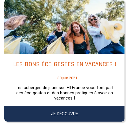
LES BONS ÉCO GESTES EN VACANCES !
30 juin 2021
Les auberges de jeunesse HI France vous font part
des éco gestes et des bonnes pratiques à avoir en
vacances !
JE DÉCOUVRE