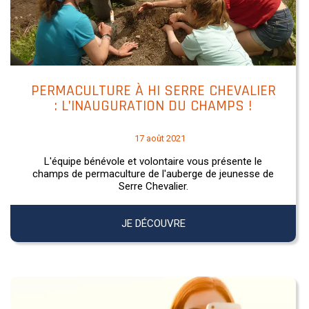
PERMACULTURE À HI SERRE CHEVALIER
: L’INAUGURATION DU CHAMPS !
17 août 2021
L'équipe bénévole et volontaire vous présente le
champs de permaculture de l'auberge de jeunesse de
Serre Chevalier.
JE DÉCOUVRE