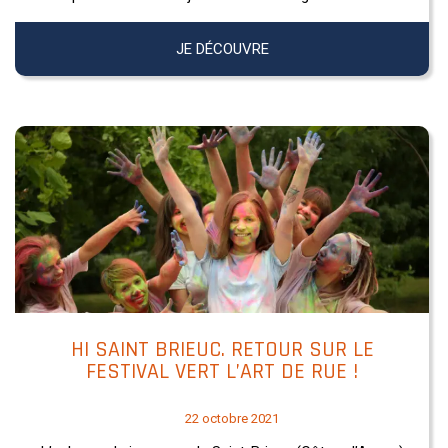
JE DÉCOUVRE
HI SAINT BRIEUC. RETOUR SUR LE
FESTIVAL VERT L’ART DE RUE !
22 octobre 2021