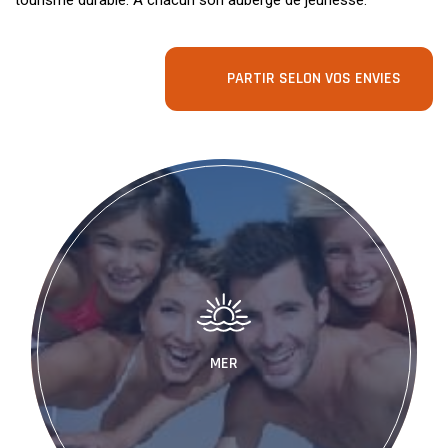
tourisme durable. A chacun son auberge de jeunesse.
PARTIR SELON VOS ENVIES
MER