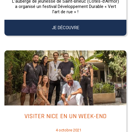
L’auberge de jeunesse de Saint-Brieuc (Côtes-d’Armor)
a organisé un festival Développement Durable « Vert
l’art de rue » !
JE DÉCOUVRE
VISITER NICE EN UN WEEK-END
4 octobre 2021