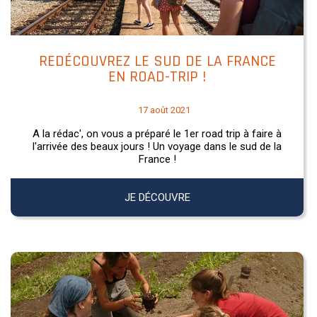
REDÉCOUVREZ LE SUD DE LA FRANCE
EN ROAD-TRIP !
17 août 2021
A la rédac', on vous a préparé le 1er road trip à faire à
l'arrivée des beaux jours ! Un voyage dans le sud de la
France !
JE DÉCOUVRE