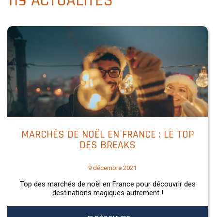
119 ACTUALITÉS
MARCHÉS DE NOËL EN FRANCE : LE TOP
DES BREAKS
9 décembre 2021
Top des marchés de noël en France pour découvrir des
destinations magiques autrement !