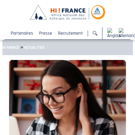
Partenaires
Presse
Recrutement
>
HI FRANCE
ACTUALITÉS