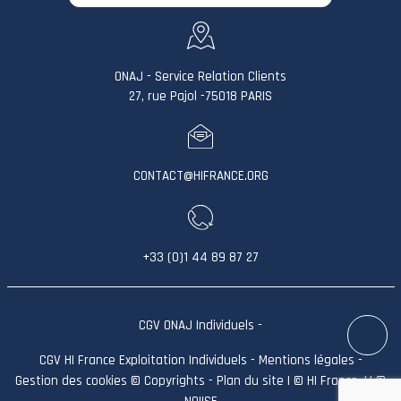
ONAJ - Service Relation Clients
27, rue Pajol -75018 PARIS
CONTACT@HIFRANCE.ORG
+33 (0)1 44 89 87 27
CGV ONAJ Individuels
-
CGV HI France Exploitation Individuels
-
Mentions légales
-
Gestion des cookies
©
Copyrights
-
Plan du site
| © HI France // ©