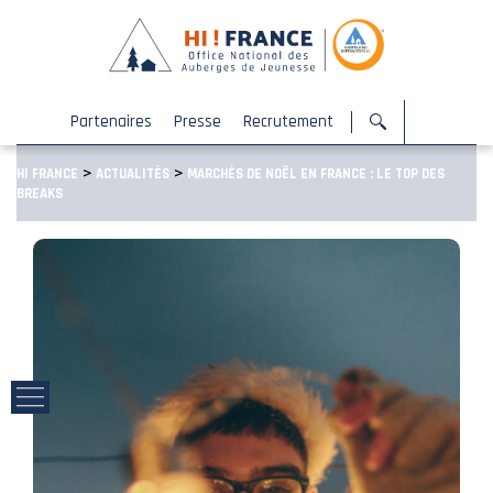
Partenaires
Presse
Recrutement
>
>
HI FRANCE
ACTUALITÉS
MARCHÉS DE NOËL EN FRANCE : LE TOP DES
BREAKS