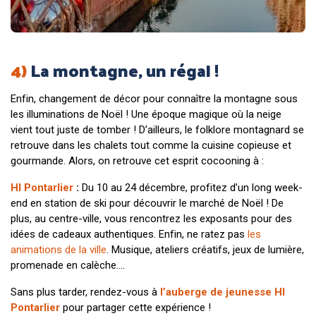
4)
La montagne, un régal !
Enfin, changement de décor pour connaître la montagne sous
les illuminations de Noël ! Une époque magique où la neige
vient tout juste de tomber ! D’ailleurs, le folklore montagnard se
retrouve dans les chalets tout comme la cuisine copieuse et
gourmande. Alors, on retrouve cet esprit cocooning à :
HI Pontarlier
:
Du 10 au 24 décembre, profitez d’un long week-
end en station de ski pour découvrir le marché de Noël ! De
plus, au centre-ville, vous rencontrez les exposants pour des
idées de cadeaux authentiques. Enfin, ne ratez pas
les
animations de la ville
. Musique, ateliers créatifs, jeux de lumière,
promenade en calèche….
Sans plus tarder, rendez-vous à
l’auberge de jeunesse HI
Pontarlier
pour partager cette expérience !