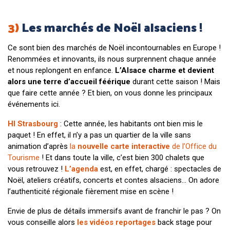
3)
Les marchés de Noël alsaciens !
Ce sont bien des marchés de Noël incontournables en Europe !
Renommées et innovants, ils nous surprennent chaque année
et nous replongent en enfance.
L’Alsace charme et devient
alors une terre d’accueil féérique
durant cette saison ! Mais
que faire cette année ? Et bien, on vous donne les principaux
événements ici.
HI Strasbourg
: Cette année, les habitants ont bien mis le
paquet ! En effet, il n’y a pas un quartier de la ville sans
animation d’après
la
nouvelle carte interactive
de l’Office du
Tourisme
! Et dans toute la ville, c’est bien 300 chalets que
vous retrouvez !
L’agenda
est, en effet, chargé : spectacles de
Noël, ateliers créatifs, concerts et contes alsaciens… On adore
l’authenticité régionale fièrement mise en scène !
Envie de plus de détails immersifs avant de franchir le pas ? On
vous conseille alors
les vidéos reportages
back stage pour