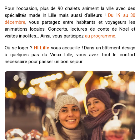
Pour l’occasion, plus de 90 chalets animent la ville avec des
spécialités made in Lille mais aussi d’ailleurs !
Du 19 au 30
décembre
, vous partagez entre habitants et voyageurs les
animations locales. Concerts, lectures de conte de Noël et
visites insolites… Ainsi, vous participez
au programme
.
Où se loger ?
HI Lille
vous accueille ! Dans un bâtiment design
à quelques pas du Vieux Lille, vous avez tout le confort
nécessaire pour passer un bon séjour.