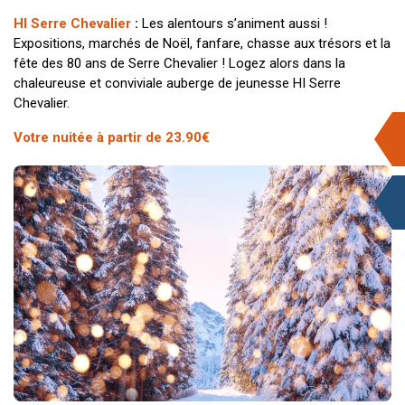
HI Serre Chevalier
:
Les alentours s’animent aussi !
Expositions, marchés de Noël, fanfare, chasse aux trésors et la
fête des 80 ans de Serre Chevalier ! Logez alors dans la
chaleureuse et conviviale auberge de jeunesse HI Serre
Chevalier.
Votre nuitée à partir de 23.90€