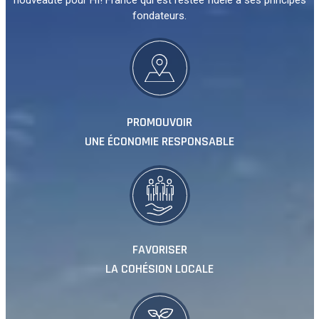
nouveauté pour HI! France qui est restée fidèle à ses principes
fondateurs.
PROMOUVOIR
UNE ÉCONOMIE RESPONSABLE
FAVORISER
LA COHÉSION LOCALE