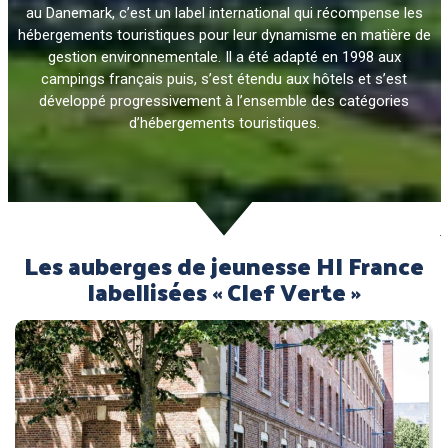
au Danemark, c’est un label international qui récompense les
hébergements touristiques pour leur dynamisme en matière de
gestion environnementale. Il a été adapté en 1998 aux
campings français puis, s’est étendu aux hôtels et s’est
développé progressivement à l’ensemble des catégories
d’hébergements touristiques.
Les auberges de jeunesse HI France
labellisées « Clef Verte »