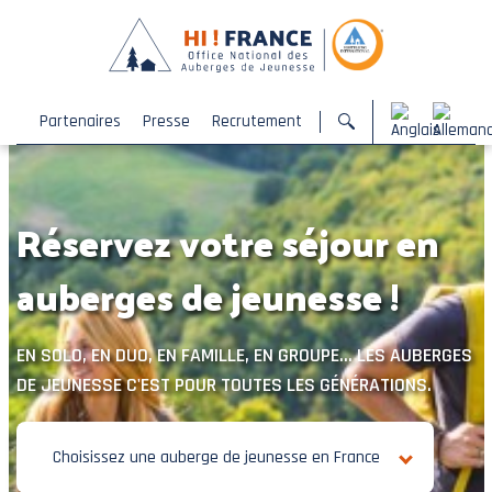
Partenaires
Presse
Recrutement
Réservez votre séjour en
auberges de jeunesse !
EN SOLO, EN DUO, EN FAMILLE, EN GROUPE... LES AUBERGES
DE JEUNESSE C'EST POUR TOUTES LES GÉNÉRATIONS.
Choisissez une auberge de jeunesse en France