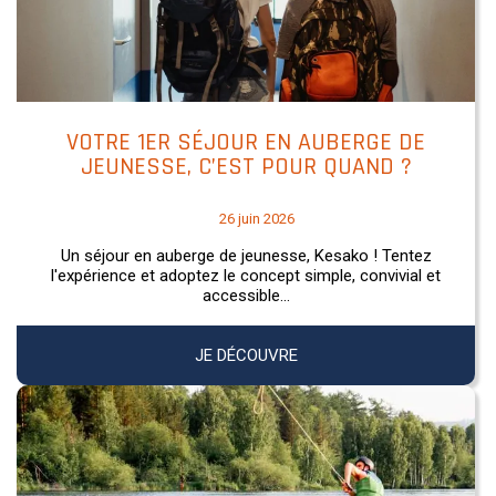
VOTRE 1ER SÉJOUR EN AUBERGE DE
JEUNESSE, C’EST POUR QUAND ?
26 juin 2026
Un séjour en auberge de jeunesse, Kesako ! Tentez
l'expérience et adoptez le concept simple, convivial et
accessible...
JE DÉCOUVRE