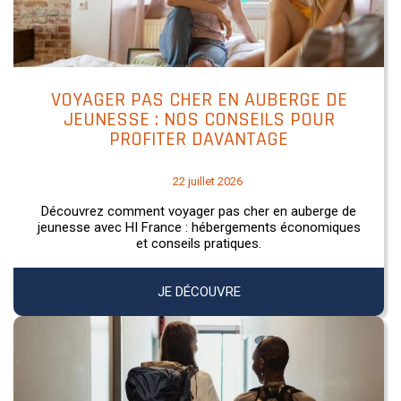
VOYAGER PAS CHER EN AUBERGE DE
JEUNESSE : NOS CONSEILS POUR
PROFITER DAVANTAGE
22 juillet 2026
Découvrez comment voyager pas cher en auberge de
jeunesse avec HI France : hébergements économiques
et conseils pratiques.
JE DÉCOUVRE