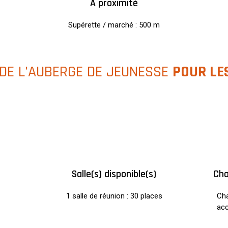
A proximité
Supérette / marché : 500 m
 DE L’AUBERGE DE JEUNESSE
POUR LE
Salle(s) disponible(s)
Cha
1 salle de réunion : 30 places
Cha
ac