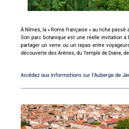
À Nîmes, la « Rome française » au riche passé an
Son parc botanique est une réelle invitation à
partager un verre ou un repas entre voyageurs,
découverte des Arènes, du Temple de Diane, de 
Accédez aux informations sur l’Auberge de Je