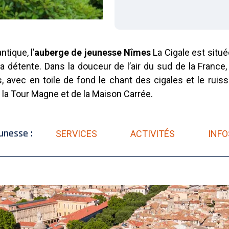
tique, l’
auberge de jeunesse Nîmes
La Cigale est situé
 la détente. Dans la douceur de l’air du sud de la Franc
 avec en toile de fond le chant des cigales et le ruisse
la Tour Magne et de la Maison Carrée.
unesse :
SERVICES
ACTIVITÉS
INFO