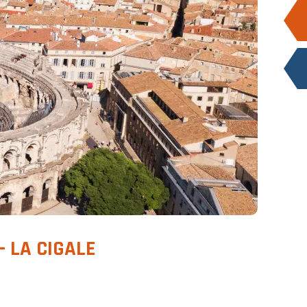
- LA CIGALE