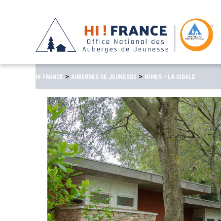
>
>
HI FRANCE
AUBERGES DE JEUNESSE
NÎMES – LA CIGALE