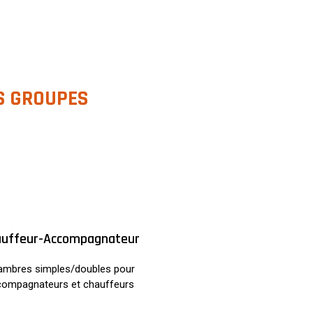
S GROUPES
uffeur-Accompagnateur
mbres simples/doubles pour
compagnateurs et chauffeurs