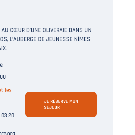
 AU CŒUR D’UNE OLIVERAIE DANS UN
OS, L’AUBERGE DE JEUNESSE NÎMES
IX.
de
900
et les
JE RÉSERVE MON
SÉJOUR
 03 20
ce.org