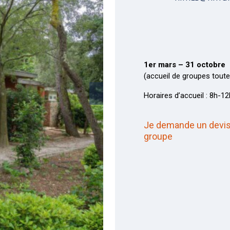
1er mars – 31 octobre
(accueil de groupes toute
Horaires d’accueil : 8h-1
Je demande un devi
groupe