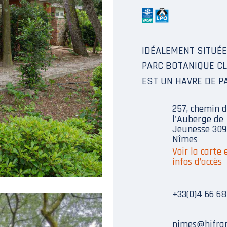
IDÉALEMENT SITUÉE
PARC BOTANIQUE CL
EST UN HAVRE DE PA
257, chemin 
l'Auberge de
Jeunesse 30
Nîmes
Voir la carte 
infos d’accès
+33(0)4 66 68
nimes@hifran