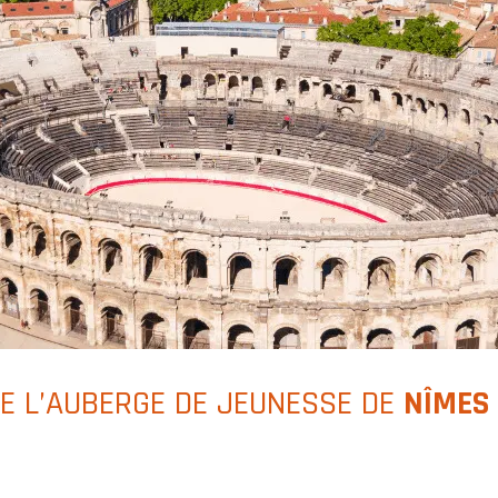
DE L’AUBERGE DE JEUNESSE DE
NÎMES 