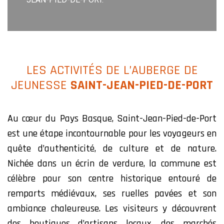
LES ACTIVITÉS DE L’AUBERGE DE
JEUNESSE
SAINT-JEAN-PIED-DE-PORT
Au cœur du Pays Basque, Saint-Jean-Pied-de-Port
est une étape incontournable pour les voyageurs en
quête d’authenticité, de culture et de nature.
Nichée dans un écrin de verdure, la commune est
célèbre pour son centre historique entouré de
remparts médiévaux, ses ruelles pavées et son
ambiance chaleureuse. Les visiteurs y découvrent
des boutiques d’artisans locaux, des marchés