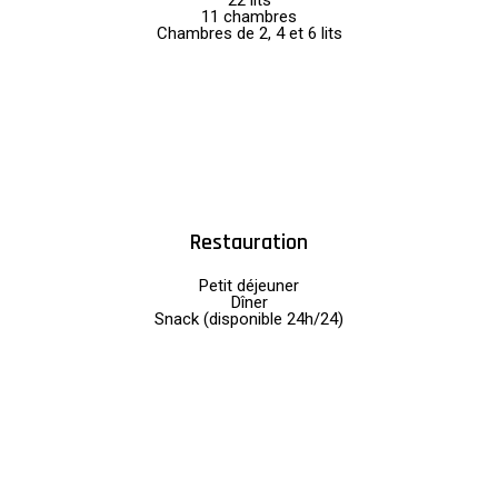
22 lits
11 chambres
Chambres de 2, 4 et 6 lits
Restauration
Petit déjeuner
Dîner
Snack (disponible 24h/24)