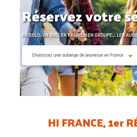
Réservez votre sé
EN SOLO, EN DUO, EN FAMILLE, EN GROUPE... LES A
Choisissez une auberge de jeunesse en France
HI FRANCE, 1er 