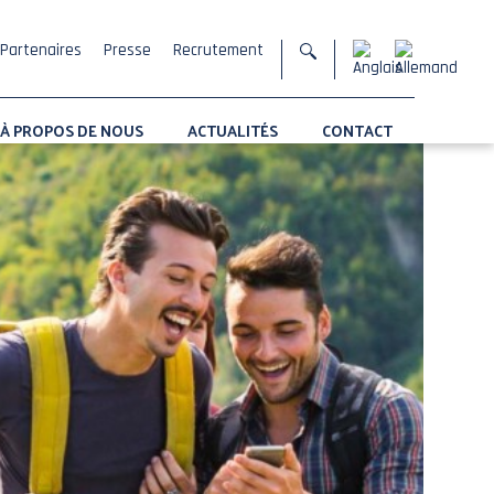
Partenaires
Presse
Recrutement
À PROPOS DE NOUS
ACTUALITÉS
CONTACT