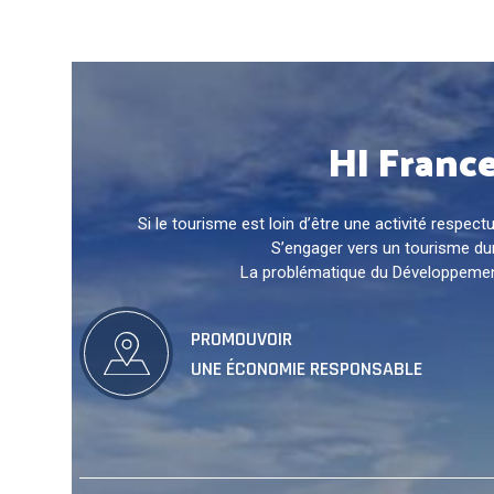
HI Franc
Si le tourisme est loin d’être une activité resp
S’engager vers un tourisme dura
La problématique du Développement 
PROMOUVOIR
UNE ÉCONOMIE RESPONSABLE