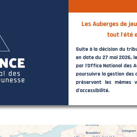
Les Auberges de jeu
tout l'été 
Suite à la décision du tri
en date du 27 mai 2026, le
par l'Office National des 
poursuivre la gestion des 
préservant les mêmes va
d'accessibilité.