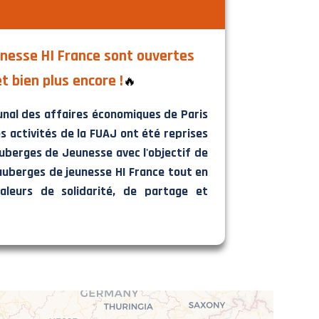
nesse HI France sont ouvertes
et bien plus encore !
🔥
bunal des affaires économiques de Paris
s activités de la FUAJ ont été reprises
Auberges de Jeunesse avec l'objectif de
auberges de jeunesse HI France tout en
leurs de solidarité, de partage et