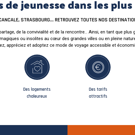
 de jeunesse dans les plus b
E, CANCALE, STRASBOURG... RETROUVEZ TOUTES NOS DESTINATIO
artage, de la convivialité et de la rencontre... Ainsi, en tant que p
agiques ou insolites au cœur des grandes villes ou en pleine nature
ez, appréciez et adoptez ce mode de voyage accessible et économi
Des logements
Des tarifs
chaleureux
attractifs