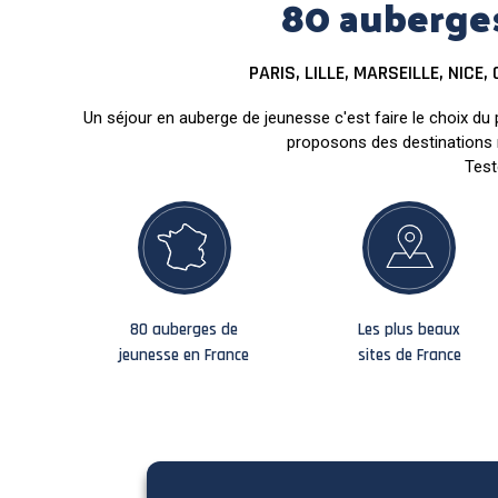
80 auberges
PARIS, LILLE, MARSEILLE, NIC
Un séjour en auberge de jeunesse c'est faire le choix du p
proposons des destinations m
Test
80 auberges de
Les plus beaux
jeunesse en France
sites de France