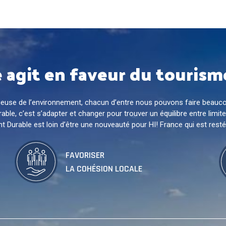
e agit en faveur du tourism
ectueuse de l’environnement, chacun d’entre nous pouvons faire beau
ble, c’est s’adapter et changer pour trouver un équilibre entre limite
Durable est loin d’être une nouveauté pour HI! France qui est restée
FAVORISER
LA COHÉSION LOCALE