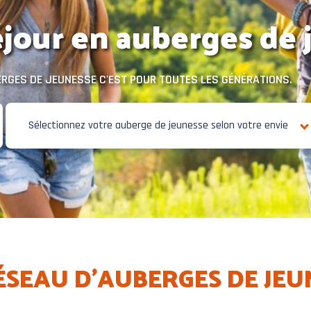
jour en auberges de 
UBERGES DE JEUNESSE C'EST POUR TOUTES LES GÉNÉRATIONS.
Sélectionnez votre auberge de jeunesse selon votre envie
RÉSEAU D'AUBERGES DE JE