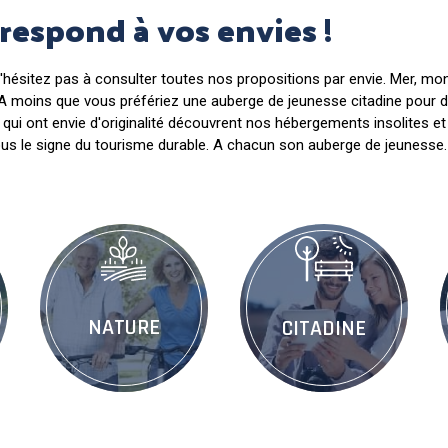
rrespond à vos envies !
'hésitez pas à consulter toutes nos propositions par envie. Mer, m
. A moins que vous préfériez une auberge de jeunesse citadine pour d
x qui ont envie d'originalité découvrent nos hébergements insolites et
us le signe du tourisme durable. A chacun son auberge de jeunesse.
NATURE
CITADINE