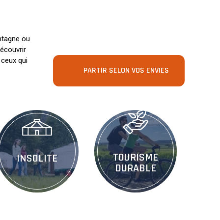
ontagne ou
écouvrir
 ceux qui
PARTIR SELON VOS ENVIES
TOURISME
INSOLITE
DURABLE