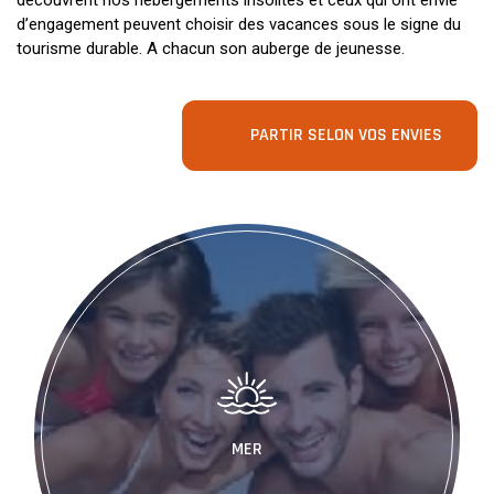
découvrent nos hébergements insolites et ceux qui ont envie
d’engagement peuvent choisir des vacances sous le signe du
tourisme durable. A chacun son auberge de jeunesse.
PARTIR SELON VOS ENVIES
MER