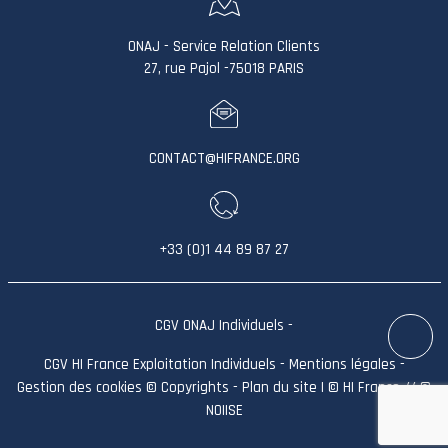
ONAJ - Service Relation Clients
27, rue Pajol -75018 PARIS
CONTACT@HIFRANCE.ORG
+33 (0)1 44 89 87 27
CGV ONAJ Individuels
-
CGV HI France Exploitation Individuels
-
Mentions légales
-
Gestion des cookies
©
Copyrights
-
Plan du site
| © HI France // ©
NOIISE