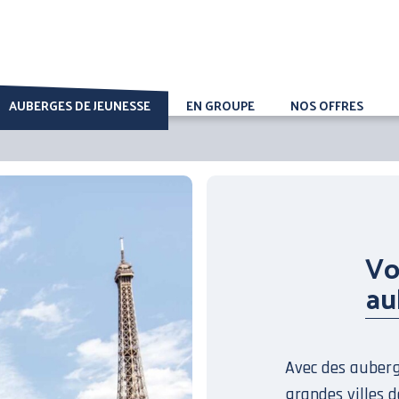
AUBERGES DE JEUNESSE
EN GROUPE
NOS OFFRES
Vo
au
Avec des auberg
grandes villes d