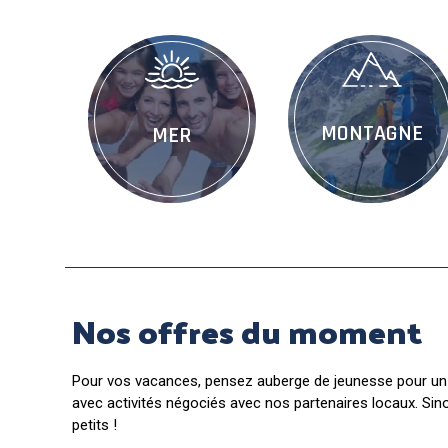
MONTAGNE
MER
Nos offres du moment
Pour vos vacances, pensez auberge de jeunesse pour un s
avec activités négociés avec nos partenaires locaux. Sin
petits !