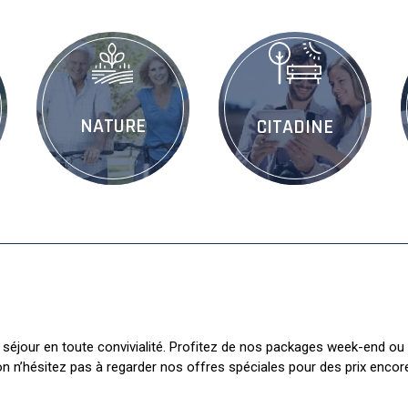
NATURE
CITADINE
éjour en toute convivialité. Profitez de nos packages week-end ou
on n’hésitez pas à regarder nos offres spéciales pour des prix encor