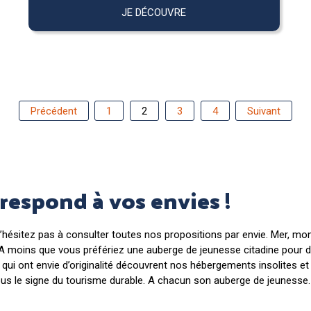
JE DÉCOUVRE
Précédent
1
2
3
4
Suivant
rrespond à vos envies !
’hésitez pas à consulter toutes nos propositions par envie. Mer, m
. A moins que vous préfériez une auberge de jeunesse citadine pour d
x qui ont envie d’originalité découvrent nos hébergements insolites et
us le signe du tourisme durable. A chacun son auberge de jeunesse.