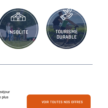
TOURISME
INSOLITE
DURABLE
 séjour
e plus
VOIR TOUTES NOS OFFRES