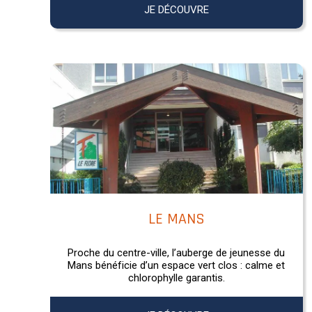
JE DÉCOUVRE
LE MANS
Proche du centre-ville, l’auberge de jeunesse du
Mans bénéficie d’un espace vert clos : calme et
chlorophylle garantis.