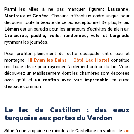
Parmi les villes à ne pas manquer figurent
Lausanne,
Montreux et Genève
. Chacune offrant un cadre unique pour
découvrir toute la beauté de ce lac exceptionnel. De plus, le
lac
Léman
est un paradis pour les amateurs d’activités de plein air.
Croisières, paddle, voile, randonnée, vélo et baignade
rythment les journées.
Pour profiter pleinement de cette escapade entre eau et
montagne,
HI Évian-les-Bains – Côté Lac Hostel
constitue
une base idéale pour rayonner facilement autour du lac. Vous
découvrez un établissement dont les chambres sont décorées
avec goût et
un rooftop avec vue imprenable
en guise
d’espace commun.
Le lac de Castillon : des eaux
turquoise aux portes du Verdon
Situé à une vingtaine de minutes de Castellane en voiture, le
lac