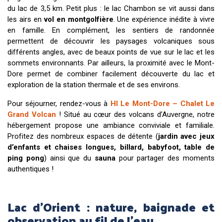
du lac de 3,5 km. Petit plus : le lac Chambon se vit aussi dans
les airs en
vol en montgolfière
. Une expérience inédite à vivre
en famille. En complément, les sentiers de randonnée
permettent de découvrir les paysages volcaniques sous
différents angles, avec de beaux points de vue sur le lac et les
sommets environnants. Par ailleurs, la proximité avec le Mont-
Dore permet de combiner facilement découverte du lac et
exploration de la station thermale et de ses environs.
Pour séjourner, rendez-vous à
HI Le Mont-Dore – Chalet Le
Grand Volcan
! Situé au cœur des volcans d’Auvergne, notre
hébergement propose une ambiance conviviale et familiale.
Profitez des nombreux espaces de détente (
jardin avec jeux
d’enfants et chaises longues, billard, babyfoot, table de
ping pong
) ainsi que du
sauna
pour partager des moments
authentiques !
Lac d’Orient : nature, baignade et
observation au fil de l’eau