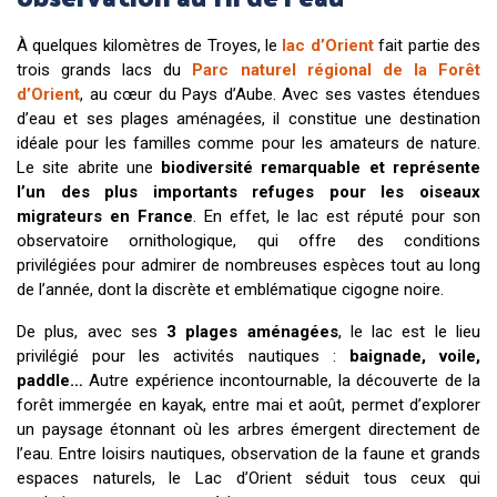
À quelques kilomètres de Troyes, le
lac d’Orient
fait partie des
trois grands lacs du
Parc naturel régional de la Forêt
d’Orient
, au cœur du Pays d’Aube. Avec ses vastes étendues
d’eau et ses plages aménagées, il constitue une destination
idéale pour les familles comme pour les amateurs de nature.
Le site abrite une
biodiversité remarquable et représente
l’un des plus importants refuges pour les oiseaux
migrateurs en France
. En effet, le lac est réputé pour son
observatoire ornithologique, qui offre des conditions
privilégiées pour admirer de nombreuses espèces tout au long
de l’année, dont la discrète et emblématique cigogne noire.
De plus, avec ses
3 plages aménagées
, le lac est le lieu
privilégié pour les activités nautiques :
baignade, voile,
paddle…
Autre expérience incontournable, la découverte de la
forêt immergée en kayak, entre mai et août, permet d’explorer
un paysage étonnant où les arbres émergent directement de
l’eau. Entre loisirs nautiques, observation de la faune et grands
espaces naturels, le Lac d’Orient séduit tous ceux qui