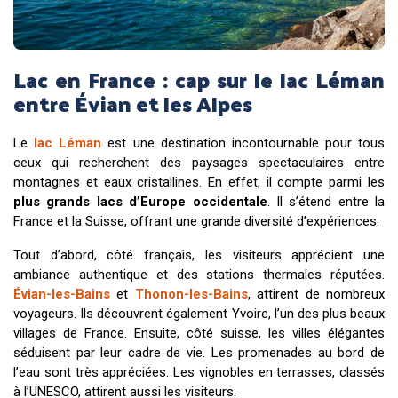
Lac en France : cap sur le lac Léman
entre Évian et les Alpes
Le
lac Léman
est une destination incontournable pour tous
ceux qui recherchent des paysages spectaculaires entre
montagnes et eaux cristallines. En effet, il compte parmi les
plus grands lacs d’Europe occidentale
. Il s’étend entre la
France et la Suisse, offrant une grande diversité d’expériences.
Tout d’abord, côté français, les visiteurs apprécient une
ambiance authentique et des stations thermales réputées.
Évian-les-Bains
et
Thonon-les-Bains
, attirent de nombreux
voyageurs. Ils découvrent également Yvoire, l’un des plus beaux
villages de France. Ensuite, côté suisse, les villes élégantes
séduisent par leur cadre de vie. Les promenades au bord de
l’eau sont très appréciées. Les vignobles en terrasses, classés
à l’UNESCO, attirent aussi les visiteurs.