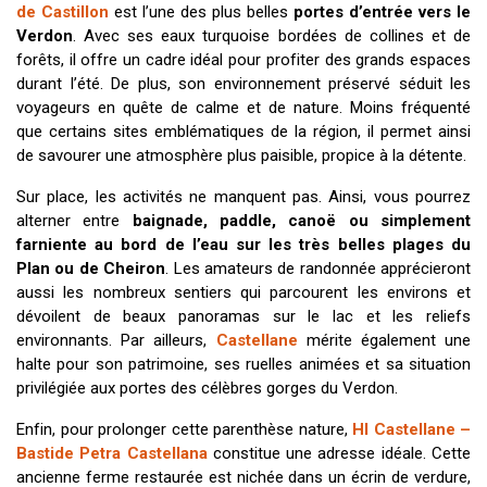
de Castillon
est l’une des plus belles
portes d’entrée vers le
Verdon
. Avec ses eaux turquoise bordées de collines et de
forêts, il offre un cadre idéal pour profiter des grands espaces
durant l’été. De plus, son environnement préservé séduit les
voyageurs en quête de calme et de nature. Moins fréquenté
que certains sites emblématiques de la région, il permet ainsi
de savourer une atmosphère plus paisible, propice à la détente.
Sur place, les activités ne manquent pas. Ainsi, vous pourrez
alterner entre
baignade, paddle, canoë ou simplement
farniente au bord de l’eau sur les très belles plages du
Plan ou de Cheiron
. Les amateurs de randonnée apprécieront
aussi les nombreux sentiers qui parcourent les environs et
dévoilent de beaux panoramas sur le lac et les reliefs
environnants. Par ailleurs,
Castellane
mérite également une
halte pour son patrimoine, ses ruelles animées et sa situation
privilégiée aux portes des célèbres gorges du Verdon.
Enfin, pour prolonger cette parenthèse nature,
HI Castellane –
Bastide Petra Castellana
constitue une adresse idéale. Cette
ancienne ferme restaurée est nichée dans un écrin de verdure,