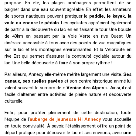
propose. En été, les plages aménagées permettent de se
baigner dans une eau souvent agréable. En effet, les amateurs
de sports nautiques peuvent pratiquer le
paddle, le kayak, la
voile ou encore le pédalo
. Les cyclistes apprécient également
de partir à la découverte du lac en en faisant le tour. Une boucle
de 40km en passant par la Voie Verte en rive Ouest. Un
itinéraire accessible à tous avec des points de vue magnifiques
sur le lac et les montagnes environnantes. Et la Véloroute en
rive Est qui permet d’assurer la continuité cyclable autour du
lac. Une belle découverte à faire à son propre rythme !
Par ailleurs, Annecy elle-même mérite largement une visite.
Ses
canaux, ses ruelles pavées
et son centre historique animé lui
valent souvent le surnom de
« Venise des Alpes »
. Ainsi, il est
facile d’alterner entre activités de pleine nature et découverte
culturelle.
Enfin, pour profiter pleinement de cette destination, toute
l’équipe de l’
auberge de jeunesse HI Annecy
vous accueille
en toute convivialité. À savoir, l’établissement offre un point de
départ pratique pour découvrir le lac et ses environs, avec
une