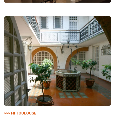
>>> HI TOULOUSE