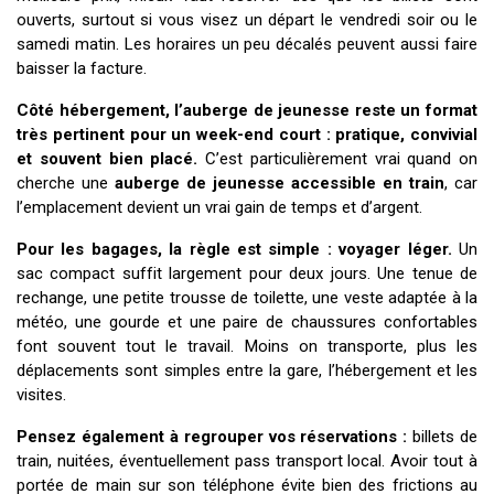
ouverts, surtout si vous visez un départ le vendredi soir ou le
samedi matin. Les horaires un peu décalés peuvent aussi faire
baisser la facture.
Côté hébergement, l’auberge de jeunesse reste un format
très pertinent pour un week-end court : pratique, convivial
et souvent bien placé.
C’est particulièrement vrai quand on
cherche une
auberge de jeunesse accessible en train
, car
l’emplacement devient un vrai gain de temps et d’argent.
Pour les bagages, la règle est simple : voyager léger.
Un
sac compact suffit largement pour deux jours. Une tenue de
rechange, une petite trousse de toilette, une veste adaptée à la
météo, une gourde et une paire de chaussures confortables
font souvent tout le travail. Moins on transporte, plus les
déplacements sont simples entre la gare, l’hébergement et les
visites.
Pensez également à regrouper vos réservations :
billets de
train, nuitées, éventuellement pass transport local. Avoir tout à
portée de main sur son téléphone évite bien des frictions au