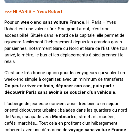
>>> HI PARIS – Yves Robert
Pour un
week-end sans voiture France
, HI Paris – Yves
Robert est une valeur sûre. Son grand atout, c’est son
accessibilité. Située dans le nord de la capitale, elle permet de
rejoindre facilement l’hébergement depuis les grandes gares
parisiennes, notamment Gare du Nord et Gare de l’Est. Une fois
arrivé, le métro, le bus et les déplacements à pied prennent le
relais.
C’est une très bonne option pour les voyageurs qui veulent un
week-end simple à organiser, avec un minimum de transferts.
On peut arriver en train, déposer son sac, puis partir
découvrir Paris sans avoir à se soucier d’un véhicule.
L’auberge de jeunesse convient aussi très bien à un séjour
orienté découverte urbaine : balades dans les quartiers du nord
de Paris, escapade vers
Montmartre
, street art, musées,
cafés, marchés… Tout cela en profitant d’un hébergement
cohérent avec une démarche de
voyage sans voiture France
.