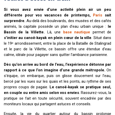
Si vous avez envie d’une activité plein air un peu
différente pour vos vacances de printemps,
Paris
sait
surprendre.
Au‑delà des boulevards, des musées et des cafés
animés, la capitale possède un plan d’eau urbain unique :
le
Bassin de la Villette.
Là, une
base nautique
permet de
s’initier au canoë‑kayak en plein cœur de la ville
. Situé dans
le 19ᵉ arrondissement, entre la place de la Bataille de Stalingrad
et le parc de la Villette, ce bassin offre une étendue d’eau
calme, idéale pour pagayer sans quitter l’ambiance parisienne.
Dès qu’on arrive au bord de l’eau, l’expérience détonne par
rapport à ce que l’on imagine d’une grande métropole.
On
s’équipe, on embarque, puis on glisse doucement sur l’eau,
bercé par les vues sur les quais et les ponts, au rythme de ses
propres coups de pagaie.
Le canoë‑kayak se pratique
seul,
en couple ou entre amis selon vos envies
. Rassurez-vous, la
pratique se fait en toute sécurité, souvent encadrée par des
moniteurs locaux qui partagent astuces et conseils.
Ensuite, la vie du quartier autour du bassin prolonge