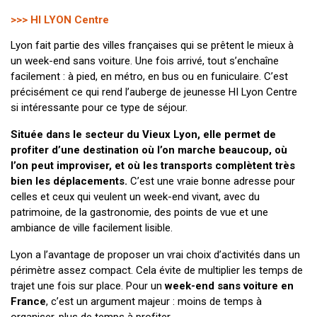
>>> HI LYON Centre
Lyon fait partie des villes françaises qui se prêtent le mieux à
un week-end sans voiture. Une fois arrivé, tout s’enchaîne
facilement : à pied, en métro, en bus ou en funiculaire. C’est
précisément ce qui rend l’auberge de jeunesse HI Lyon Centre
si intéressante pour ce type de séjour.
Située dans le secteur du Vieux Lyon, elle permet de
profiter d’une destination où l’on marche beaucoup, où
l’on peut improviser, et où les transports complètent très
bien les déplacements.
C’est une vraie bonne adresse pour
celles et ceux qui veulent un week-end vivant, avec du
patrimoine, de la gastronomie, des points de vue et une
ambiance de ville facilement lisible.
Lyon a l’avantage de proposer un vrai choix d’activités dans un
périmètre assez compact. Cela évite de multiplier les temps de
trajet une fois sur place. Pour un
week-end sans voiture en
France
, c’est un argument majeur : moins de temps à
organiser, plus de temps à profiter.