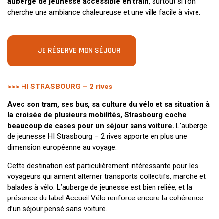
auberge de jeunesse accessible en train
, surtout si l’on
cherche une ambiance chaleureuse et une ville facile à vivre.
JE RÉSERVE MON SÉJOUR
>>> HI STRASBOURG – 2 rives
Avec son tram, ses bus, sa culture du vélo et sa situation à
la croisée de plusieurs mobilités, Strasbourg coche
beaucoup de cases pour un séjour sans voiture.
L’auberge
de jeunesse HI Strasbourg – 2 rives apporte en plus une
dimension européenne au voyage.
Cette destination est particulièrement intéressante pour les
voyageurs qui aiment alterner transports collectifs, marche et
balades à vélo. L’auberge de jeunesse est bien reliée, et la
présence du label Accueil Vélo renforce encore la cohérence
d’un séjour pensé sans voiture.