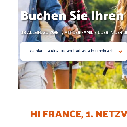
Buchen Sie Ihren
OB ALLEIN, ZU ZWEIT, MIT DER FAMILIE ODER IN DER
Wählen Sie eine Jugendherberge in Frankreich
HI FRANCE, 1. NE