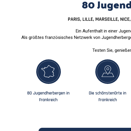
80 Jugend
PARIS, LILLE, MARSEILLE, NIC
Ein Aufenthalt in einer Jugen
Als größtes französisches Netzwerk von Jugendherbergen
Testen Sie, genieße
80 Jugendherbergen
in
Die schönsten
Orte in
Frankreich
Frankreich