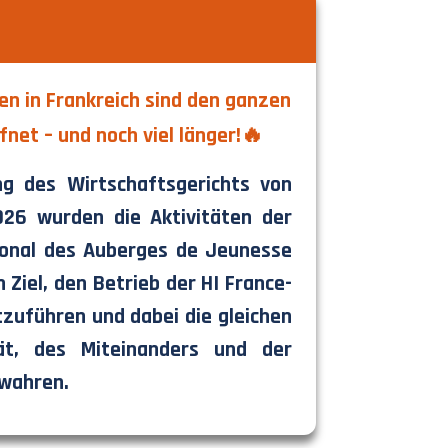
n in Frankreich sind den ganzen
et – und noch viel länger!🔥
ng des Wirtschaftsgerichts von
026 wurden die Aktivitäten der
ional des Auberges de Jeunesse
iel, den Betrieb der HI France-
zuführen und dabei die gleichen
ät, des Miteinanders und der
ewahren.