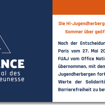
Die HI-Jugendherberge
Sommer über geöffn
Nach der Entscheidu
Paris vom 27. Mai 2
FUAJ vom Office Nat
übernommen, mit dem Z
Jugendherbergen fort
Werte der Solidarit
Barrierefreiheit zu b