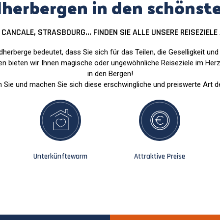
herbergen in den schönst
E, CANCALE, STRASBOURG... FINDEN SIE ALLE UNSERE REISEZIEL
dherberge bedeutet, dass Sie sich für das Teilen, die Geselligkeit un
 bieten wir Ihnen magische oder ungewöhnliche Reiseziele im Herz
in den Bergen!
n Sie und machen Sie sich diese erschwingliche und preiswerte Art d
Unterkünfte
warm
Attraktive Preise