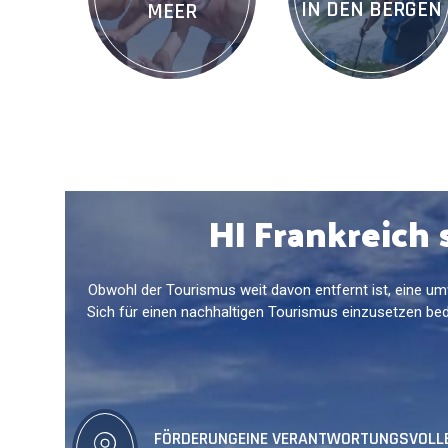
IN DEN BERGEN
MEER
HI Frankreich 
Obwohl der Tourismus weit davon entfernt ist, eine umw
Sich für einen nachhaltigen Tourismus einzusetzen be
FÖRDERUNG
EINE VERANTWORTUNGSVOLL