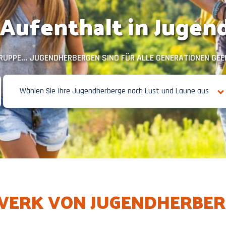
 Aufenthalt in Jugen
 GRUPPE... JUGENDHERBERGEN SIND FÜR ALLE GENERATIONEN GEE
Wählen Sie Ihre Jugendherberge nach Lust und Laune aus
TZWERK VON JUGENDHERBER