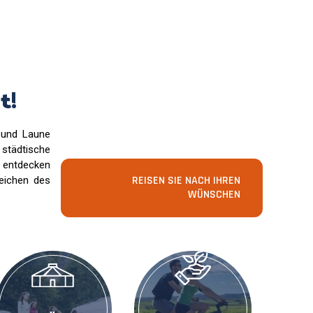
t!
 und Laune
städtische
, entdecken
REISEN SIE NACH IHREN
eichen des
WÜNSCHEN