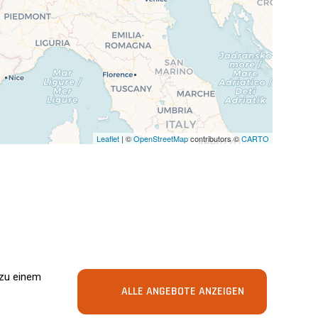
Leaflet
| ©
OpenStreetMap
contributors ©
CARTO
 zu einem
ALLE ANGEBOTE ANZEIGEN