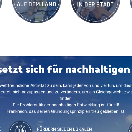
AUF DEM LAND
IN DER STADT
setzt sich für nachhaltige
eltfreundliche Aktivität zu sein, kann jeder von uns viel tun, um d
deutet, sich anzupassen und zu verändern, um ein Gleichgewicht z
finden.
Die Problematik der nachhaltigen Entwicklung ist für HI!
Frankreich, das seinen Gründungsprinzipien treu geblieben ist.
E
FÖRDERN SIE
DEN LOKALEN