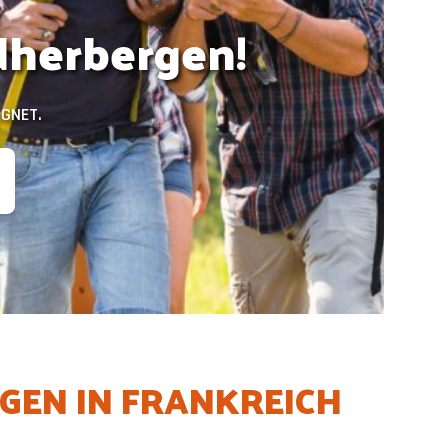
dherbergen!
IGNET.
GEN IN FRANKREICH