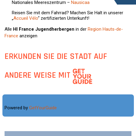
Nationales Meereszentrum –
Nausicaa
Reisen Sie mit dem Fahrrad? Machen Sie Halt in unserer
„
Accueil Vélo
“ zertifizierten Unterkunft!
Alle
HI France Jugendherbergen
in der
Region Hauts-de-
France
anzeigen
ERKUNDEN SIE DIE STADT AUF
ANDERE WEISE MIT
Powered by
GetYourGuide