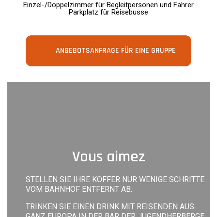
Einzel-/Doppelzimmer für Begleitpersonen und Fahrer
Parkplatz für Reisebusse
ANGEBOTSANFRAGE FÜR EINE GRUPPE
Vous aimez
STELLEN SIE IHRE KOFFER NUR WENIGE SCHRITTE
VOM BAHNHOF ENTFERNT AB.
TRINKEN SIE EINEN DRINK MIT REISENDEN AUS
GANZ EUROPA IN DER BAR DER JUGENDHERBERGE.