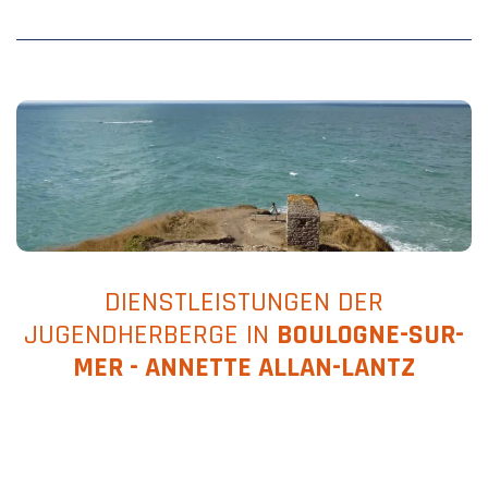
DIENSTLEISTUNGEN DER
JUGENDHERBERGE IN
BOULOGNE-SUR-
MER - ANNETTE ALLAN-LANTZ