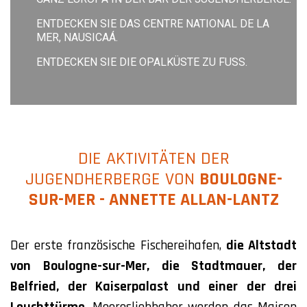
ENTDECKEN SIE DAS CENTRE NATIONAL DE LA
MER, NAUSICAÁ.
ENTDECKEN SIE DIE OPALKÜSTE ZU FUSS.
DIE AKTIVITÄTEN DER
JUGENDHERBERGE VON
BOULOGNE-
SUR-MER - ANNETTE ALLAN-LANTZ
Der erste französische Fischereihafen,
die Altstadt
von Boulogne-sur-Mer, die Stadtmauer, der
Belfried, der Kaiserpalast und einer der drei