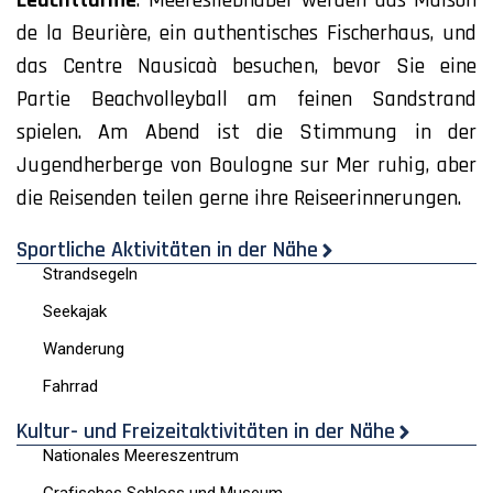
Leuchttürme
. Meeresliebhaber werden das Maison
de la Beurière, ein authentisches Fischerhaus, und
das Centre Nausicaà besuchen, bevor Sie eine
Partie Beachvolleyball am feinen Sandstrand
spielen. Am Abend ist die Stimmung in der
Jugendherberge von Boulogne sur Mer ruhig, aber
die Reisenden teilen gerne ihre Reiseerinnerungen.
Sportliche Aktivitäten in der Nähe
Strandsegeln
Seekajak
Wanderung
Fahrrad
Kultur- und Freizeitaktivitäten in der Nähe
Nationales Meereszentrum