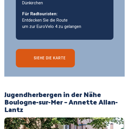
Dünkirchen
Für Radtouristen:
Entdecken Sie die Route
um zur EuroVelo 4 zu gelangen
SIEHE DIE KARTE
Jugendherbergen in der Nähe
Boulogne-sur-Mer – Annette Allan-
Lantz