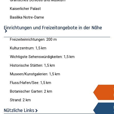
Grafisches Schloss und Museum
Kaiserlicher Palast
Basilika Notre-Dame
Einrichtungen und Freizeitangebote in der Nähe
Freizeiteinrichtungen: 200 m
Kulturzentrum: 1,5 km
Wichtigste Sehenswürdigkeiten: 1,5 km
Historische Stätten: 1,5 km
Museen/Kunstgalerien: 1,5 km
Fluss/Hafen/See: 1,5 km
Botanischer Garten: 2 km
Strand: 2 km
Nützliche Links