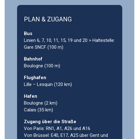
PLAN & ZUGANG
Bus
Linien 6, 7, 10, 11, 15, 19 und 20 > Haltestelle:
Gare SNCF (100 m)
Bahnhof
Boulogne (100 m)
Flughafen
Lille – Lesquin (120 km)
Hafen
Boulogne (2 km)
Calais (35 km)
Zugang über die Straße
Von Paris: RN1, A1, A26 und A16
Von Brüssel: E40, E17, A25 über Gent und