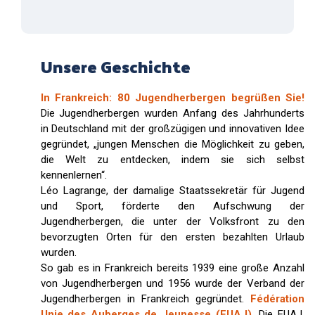
Unsere Geschichte
In Frankreich: 80 Jugendherbergen begrüßen Sie!
Die Jugendherbergen wurden Anfang des Jahrhunderts
in Deutschland mit der großzügigen und innovativen Idee
gegründet, „jungen Menschen die Möglichkeit zu geben,
die Welt zu entdecken, indem sie sich selbst
kennenlernen“.
Léo Lagrange, der damalige Staatssekretär für Jugend
und Sport, förderte den Aufschwung der
Jugendherbergen, die unter der Volksfront zu den
bevorzugten Orten für den ersten bezahlten Urlaub
wurden.
So gab es in Frankreich bereits 1939 eine große Anzahl
von Jugendherbergen und 1956 wurde der Verband der
Jugendherbergen in Frankreich gegründet.
Fédération
Unie des Auberges de Jeunesse (FUAJ).
Die FUAJ,