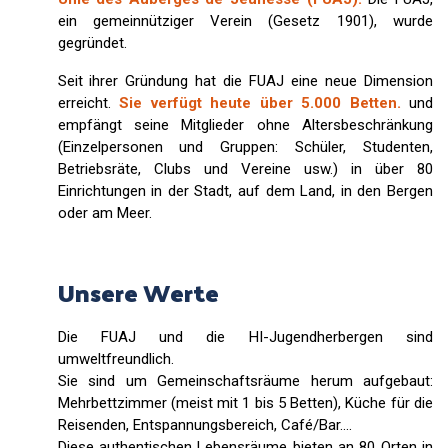
ein gemeinnütziger Verein (Gesetz 1901), wurde
gegründet.
Seit ihrer Gründung hat die FUAJ eine neue Dimension
erreicht.
Sie verfügt heute über 5.000 Betten.
und
empfängt seine Mitglieder ohne Altersbeschränkung
(Einzelpersonen und Gruppen: Schüler, Studenten,
Betriebsräte, Clubs und Vereine usw.) in über 80
Einrichtungen in der Stadt, auf dem Land, in den Bergen
oder am Meer.
Unsere Werte
Die FUAJ und die HI-Jugendherbergen sind
umweltfreundlich.
Sie sind um Gemeinschaftsräume herum aufgebaut:
Mehrbettzimmer (meist mit 1 bis 5 Betten), Küche für die
Reisenden, Entspannungsbereich, Café/Bar….
Diese authentischen Lebensräume bieten an 80 Orten in