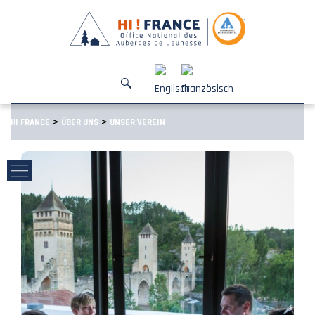
>
>
HI FRANCE
ÜBER UNS
UNSER VEREIN