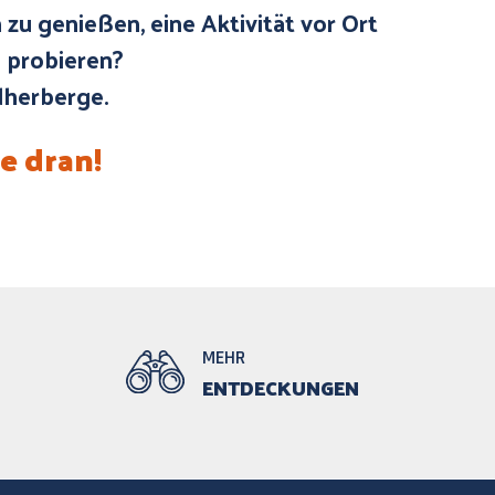
 zu genießen, eine Aktivität vor Ort
u probieren?
dherberge.
e dran!
MEHR
ENTDECKUNGEN