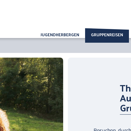
JUGENDHERBERGEN
GRUPPENREISEN
Th
Au
Gr
Besuchen, durchs