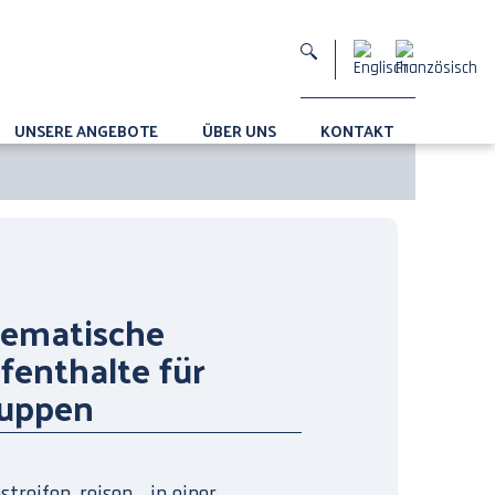
UNSERE ANGEBOTE
ÜBER UNS
KONTAKT
ematische
fenthalte für
uppen
treifen, reisen… in einer