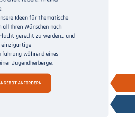
.
nsere Ideen für thematische
 all Ihren Wünschen nach
Flucht gerecht zu werden… und
 einzigartige
rfahrung während eines
einer Jugendherberge.
ANGEBOT ANFORDERN