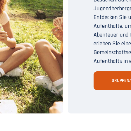
Jugendherberge
Entdecken Sie u
Aufenthalte, um
Abenteuer und 
erleben Sie eine
Gemeinschaftse
Aufenthalts in 
GRUPPEN