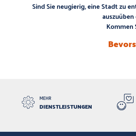
Sind Sie neugierig, eine Stadt zu e
auszuüben o
Kommen Si
Bevors
MEHR
DIENSTLEISTUNGEN