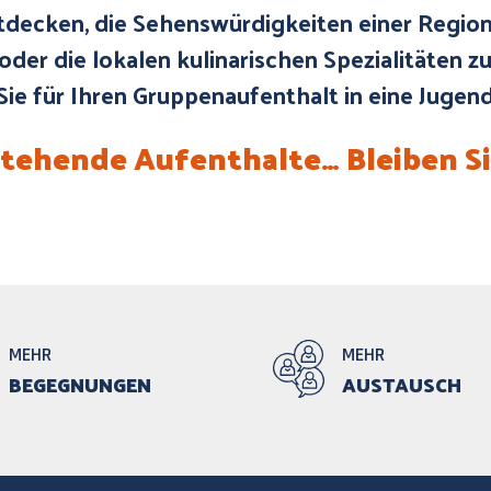
ntdecken, die Sehenswürdigkeiten einer Region
der die lokalen kulinarischen Spezialitäten z
e für Ihren Gruppenaufenthalt in eine Jugen
tehende Aufenthalte… Bleiben Si
MEHR
MEHR
BEGEGNUNGEN
AUSTAUSCH