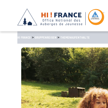
>
>
HI FRANCE
GRUPPENREISEN
THEMENAUFENTHALTE