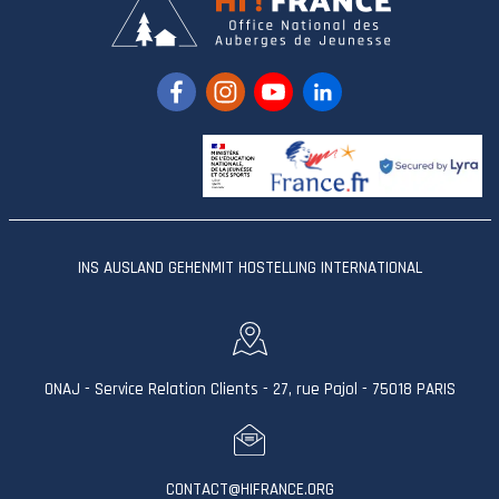
INS AUSLAND GEHEN
MIT HOSTELLING INTERNATIONAL
ONAJ - Service Relation Clients - 27, rue Pajol - 75018 PARIS
CONTACT@HIFRANCE.ORG