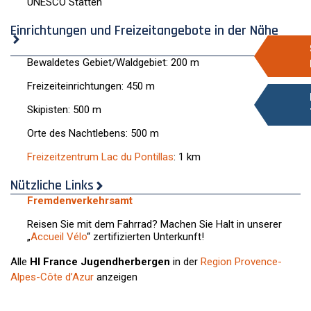
UNESCO Stätten
Einrichtungen und Freizeitangebote in der Nähe
Bewaldetes Gebiet/Waldgebiet: 200 m
Freizeiteinrichtungen: 450 m
Skipisten: 500 m
Orte des Nachtlebens: 500 m
Freizeitzentrum Lac du Pontillas
: 1 km
Nützliche Links
Fremdenverkehrsamt
Reisen Sie mit dem Fahrrad? Machen Sie Halt in unserer
„
Accueil Vélo
“ zertifizierten Unterkunft!
Alle
HI France Jugendherbergen
in der
Region Provence-
Alpes-Côte d’Azur
anzeigen