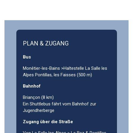
PLAN & ZUGANG
Bus
Monêtier-les-Bains >Haltestelle La Salle les
Alpes Pontillas, les Faisses (500 m)
Bahnhof
Briançon (8 km)
Ein Shuttlebus fährt vom Bahnhof zur
Jugendherberge
Zugang über die Straße