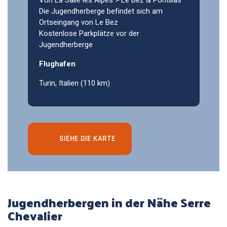
Von La Salle les Alpes > Le Bez & Pontillas
Die Jugendherberge befindet sich am
Ortseingang von Le Bez
Kostenlose Parkplätze vor der
Jugendherberge
Flughafen
Turin, Italien (110 km)
SIEHE DIE KARTE
Jugendherbergen in der Nähe Serre
Chevalier