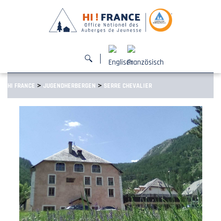
>
>
HI FRANCE
JUGENDHERBERGEN
SERRE CHEVALIER