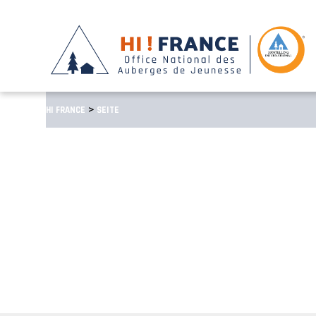
>
HI FRANCE
SEITE