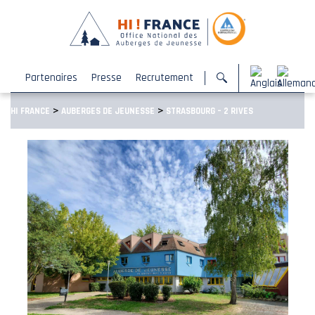
Partenaires
Presse
Recrutement
>
>
HI FRANCE
AUBERGES DE JEUNESSE
STRASBOURG – 2 RIVES