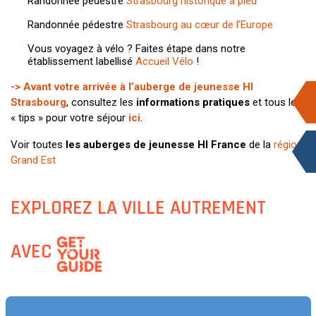
Randonnée pédestre
Strasbourg historique à pied
Randonnée pédestre
Strasbourg au cœur de l’Europe
Vous voyagez à vélo ? Faites étape dans notre
établissement labellisé
Accueil Vélo
!
-> Avant votre arrivée à l’auberge de jeunesse HI
Strasbourg
, consultez les
informations pratiques
et tous les
« tips » pour votre séjour
ici
.
Voir toutes
les auberges de jeunesse HI France
de la
région
Grand Est
EXPLOREZ LA VILLE AUTREMENT
AVEC