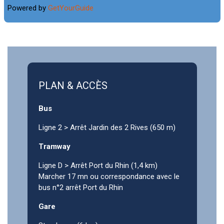
Powered by
GetYourGuide
PLAN & ACCÈS
Bus
Ligne 2 > Arrêt Jardin des 2 Rives (650 m)
Tramway
Ligne D > Arrêt Port du Rhin (1,4 km)
Marcher 17 mn ou correspondance avec le
bus n°2 arrêt Port du Rhin
Gare