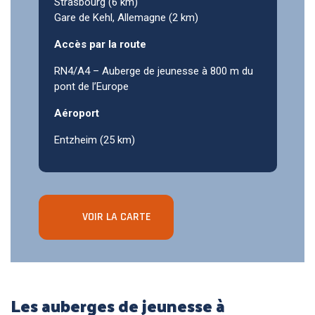
Strasbourg (6 km)
Gare de Kehl, Allemagne (2 km)
Accès par la route
RN4/A4 – Auberge de jeunesse à 800 m du
pont de l’Europe
Aéroport
Entzheim (25 km)
VOIR LA CARTE
Les auberges de jeunesse à