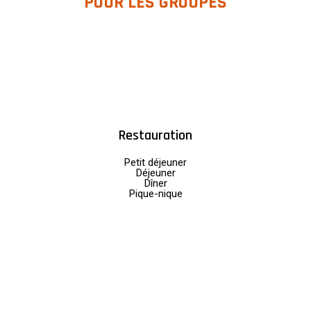
POUR LES GROUPES
Restauration
Petit déjeuner
Déjeuner
Dîner
Pique-nique