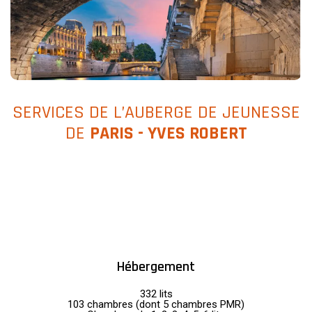
SERVICES DE L’AUBERGE DE JEUNESSE
DE
PARIS - YVES ROBERT
Hébergement
332 lits
103 chambres (dont 5 chambres PMR)