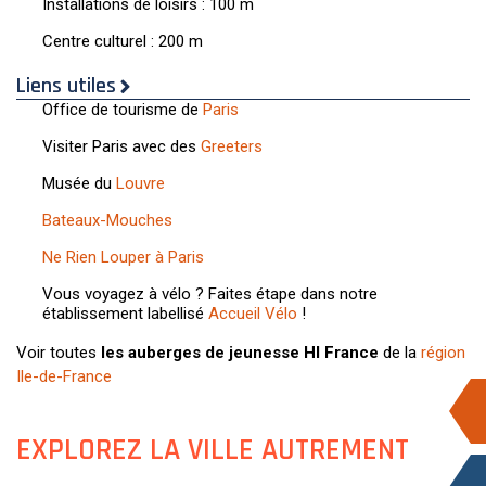
Installations de loisirs : 100 m
Centre culturel : 200 m
Liens utiles
Office de tourisme de
Paris
Visiter Paris avec des
Greeters
Musée du
Louvre
Bateaux-Mouches
Ne Rien Louper à Paris
Vous voyagez à vélo ? Faites étape dans notre
établissement labellisé
Accueil Vélo
!
Voir toutes
les auberges de jeunesse HI France
de la
région
Ile-de-France
EXPLOREZ LA VILLE AUTREMENT