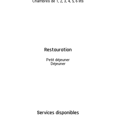
Chambres de 1, 2, 3, 4, 5, 6 lits
Restauration
Petit déjeuner
Déjeuner
Services disponibles